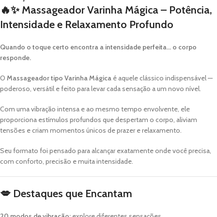
🔥✨
Massageador Varinha Mágica – Potência,
Intensidade e Relaxamento Profundo
Quando o toque certo encontra a intensidade perfeita… o corpo
responde.
O
Massageador tipo Varinha Mágica
é aquele clássico indispensável —
poderoso, versátil e feito para levar cada sensação a um novo nível.
Com uma vibração intensa e ao mesmo tempo envolvente, ele
proporciona estímulos profundos que despertam o corpo, aliviam
tensões e criam momentos únicos de prazer e relaxamento.
Seu formato foi pensado para alcançar exatamente onde você precisa,
com conforto, precisão e muita intensidade.
💋
Destaques que Encantam
20 modos de vibração:
explore diferentes sensações