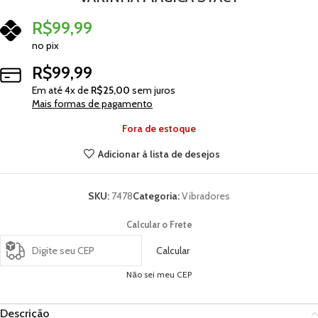
R$
99,99
no pix
R$
99,99
Em até
4
x de
R$
25,00
sem juros
Mais formas de pagamento
Fora de estoque
Adicionar à lista de desejos
SKU:
7478
Categoria:
Vibradores
Calcular o Frete
Calcular
Não sei meu CEP
Descrição