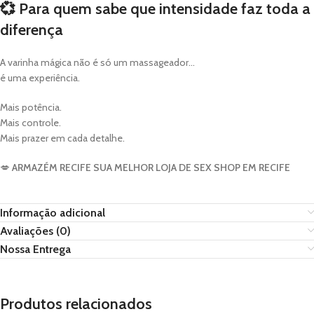
💞
Para quem sabe que intensidade faz toda a
diferença
A varinha mágica não é só um massageador…
é uma experiência.
Mais potência.
Mais controle.
Mais prazer em cada detalhe.
💋
ARMAZÉM RECIFE SUA MELHOR LOJA DE SEX SHOP EM RECIFE
Informação adicional
Avaliações (0)
Nossa Entrega
Produtos relacionados