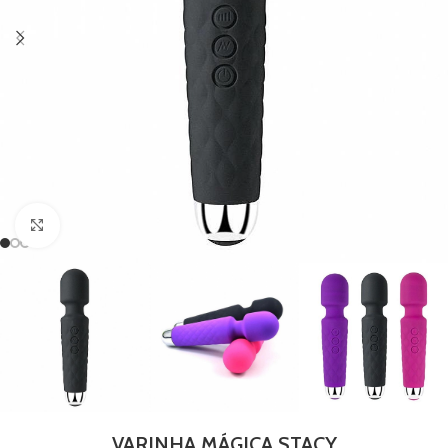
Clique para ampliar
VARINHA MÁGICA STACY