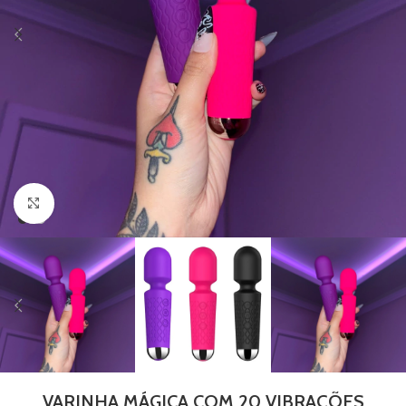
Clique para ampliar
VARINHA MÁGICA COM 20 VIBRAÇÕES