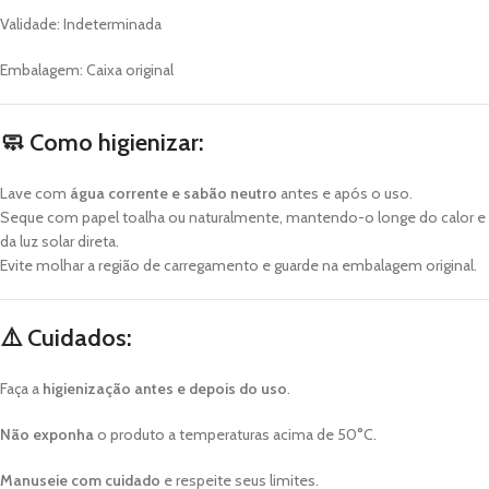
Validade: Indeterminada
Embalagem: Caixa original
🧼
Como higienizar:
Lave com
água corrente e sabão neutro
antes e após o uso.
Seque com papel toalha ou naturalmente, mantendo-o longe do calor e
da luz solar direta.
Evite molhar a região de carregamento e guarde na embalagem original.
⚠️
Cuidados:
Faça a
higienização antes e depois do uso
.
Não exponha
o produto a temperaturas acima de 50°C.
Manuseie com cuidado
e respeite seus limites.