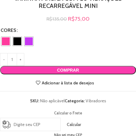
RECARREGÁVEL MINI
R$
75,00
R$
135,00
CORES
COMPRAR
Adicionar à lista de desejos
SKU:
Não aplicável
Categoria:
Vibradores
Calcular o Frete
Calcular
Não sei meu CEP