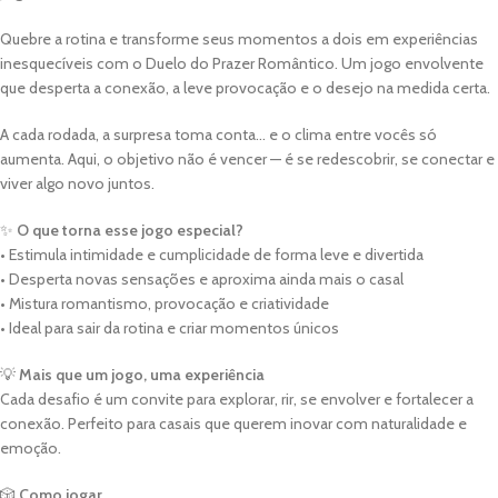
Quebre a rotina e transforme seus momentos a dois em experiências
inesquecíveis com o Duelo do Prazer Romântico. Um jogo envolvente
que desperta a conexão, a leve provocação e o desejo na medida certa.
A cada rodada, a surpresa toma conta… e o clima entre vocês só
aumenta. Aqui, o objetivo não é vencer — é se redescobrir, se conectar e
viver algo novo juntos.
✨
O que torna esse jogo especial?
• Estimula intimidade e cumplicidade de forma leve e divertida
• Desperta novas sensações e aproxima ainda mais o casal
• Mistura romantismo, provocação e criatividade
• Ideal para sair da rotina e criar momentos únicos
💡
Mais que um jogo, uma experiência
Cada desafio é um convite para explorar, rir, se envolver e fortalecer a
conexão. Perfeito para casais que querem inovar com naturalidade e
emoção.
🎲
Como jogar