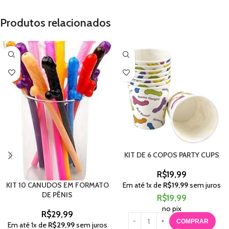
Produtos relacionados
KIT DE 6 COPOS PARTY CUPS
R$
19,99
Em até
1
x de
R$
19,99
sem juros
KIT 10 CANUDOS EM FORMATO
DE PÊNIS
R$
19,99
no pix
R$
29,99
COMPRAR
Em até
1
x de
R$
29,99
sem juros