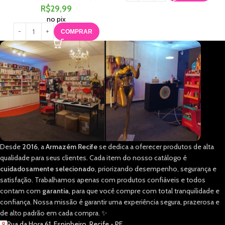
R$
29,99
no pix
COMPRAR
Desde
2016
, a
Armazém Recife
se dedica a oferecer produtos de alta
qualidade para seus clientes. Cada item do nosso catálogo é
cuidadosamente selecionado
, priorizando desempenho, segurança e
satisfação. Trabalhamos apenas com produtos confiáveis e todos
contam com
garantia
, para que você compre com total tranquilidade e
confiança. Nossa missão é garantir uma experiência segura, prazerosa e
de alto padrão em cada compra. ✨
Rua da Hora 61, Espinheiro, Recife - PE