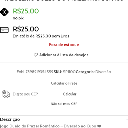
R$
25,00
no pix
R$
25,00
Em até
1
x de
R$
25,00
sem juros
Fora de estoque
Adicionar à lista de desejos
EAN:
7898919354559
SKU:
SP1100
Categoria:
Diversão
Calcular o Frete
Calcular
Não sei meu CEP
Descrição
Jogo Duelo do Prazer Romântico – Diversão ao Cubo ❤️