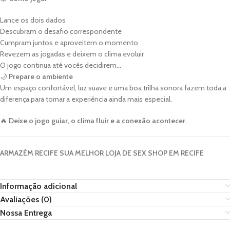
Lance os dois dados
Descubram o desafio correspondente
Cumpram juntos e aproveitem o momento
Revezem as jogadas e deixem o clima evoluir
O jogo continua até vocês decidirem…
🌙
Prepare o ambiente
Um espaço confortável, luz suave e uma boa trilha sonora fazem toda a
diferença para tornar a experiência ainda mais especial.
🔥
Deixe o jogo guiar, o clima fluir e a conexão acontecer.
ARMAZÉM RECIFE SUA MELHOR LOJA DE SEX SHOP EM RECIFE
Informação adicional
Avaliações (0)
Nossa Entrega