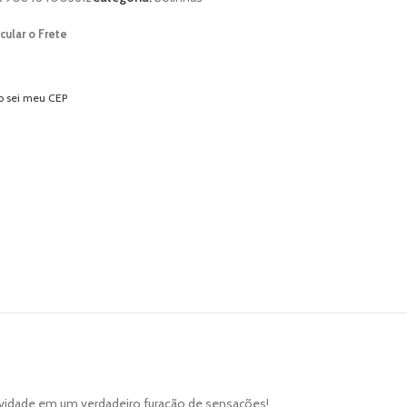
cular o Frete
o sei meu CEP
atividade em um verdadeiro furacão de sensações!