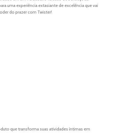
e para uma experiência extasiante de excelência que vai
oder do prazer com Twister!
roduto que transforma suas atividades íntimas em