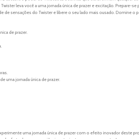
ar, Twister leva você a uma jornada única de prazer e excitação. Prepare-s
e de sensações do Twister e libere o seu lado mais ousado. Domine o p
nica de prazer.
.
ras.
de uma jornada única de prazer.
. Experimente uma jornada única de prazer com o efeito inovador deste p