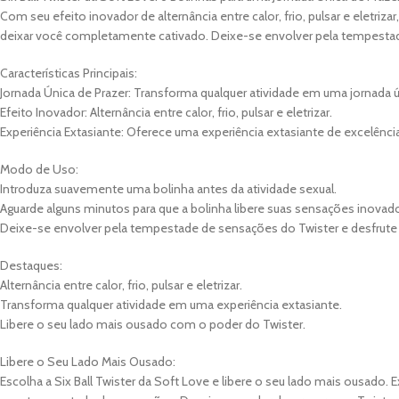
Com seu efeito inovador de alternância entre calor, frio, pulsar e eletriz
deixar você completamente cativado. Deixe-se envolver pela tempestad
Características Principais:
Jornada Única de Prazer: Transforma qualquer atividade em uma jornada ú
Efeito Inovador: Alternância entre calor, frio, pulsar e eletrizar.
Experiência Extasiante: Oferece uma experiência extasiante de excelência
Modo de Uso:
Introduza suavemente uma bolinha antes da atividade sexual.
Aguarde alguns minutos para que a bolinha libere suas sensações inovado
Deixe-se envolver pela tempestade de sensações do Twister e desfrute 
Destaques:
Alternância entre calor, frio, pulsar e eletrizar.
Transforma qualquer atividade em uma experiência extasiante.
Libere o seu lado mais ousado com o poder do Twister.
Libere o Seu Lado Mais Ousado:
Escolha a Six Ball Twister da Soft Love e libere o seu lado mais ousado