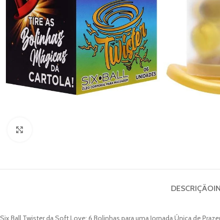
Clique para ampliar
DESCRIÇÃO
I
Six Ball Twister da Soft Love: 6 Bolinhas para uma Jornada Única de Pra