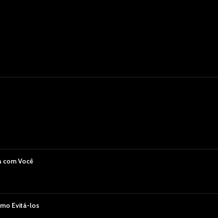
a com Você
mo Evitá-los