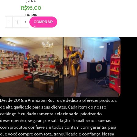
juros
R$
95,00
no pix
COMPRAR
Desde
2016
, a
Armazém Recife
se dedica a oferecer produtos
de alta qualidade para seus clientes. Cada item do nosso
catálogo é
cuidadosamente selecionado
, priorizando
desempenho, segurança e satisfação. Trabalhamos apenas
com produtos confiáveis e todos contam com
garantia
, para
que você compre com total tranquilidade e confiança. Nossa