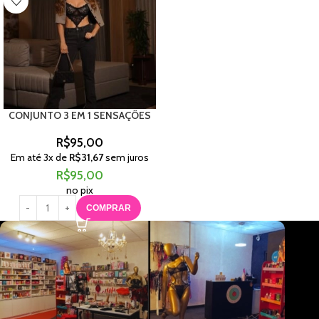
CONJUNTO 3 EM 1 SENSAÇÕES
R$
95,00
Em até
3
x de
R$
31,67
sem juros
R$
95,00
no pix
COMPRAR