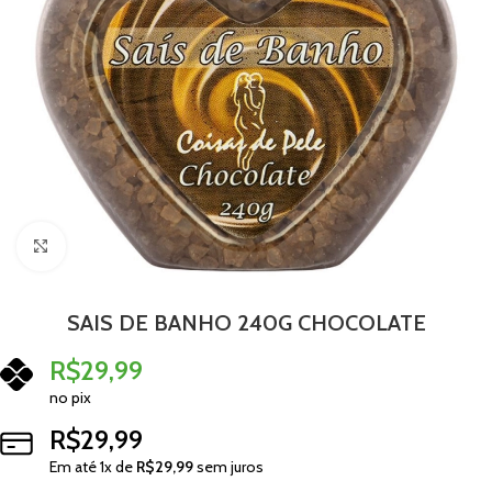
Clique para ampliar
SAIS DE BANHO 240G CHOCOLATE
R$
29,99
no pix
R$
29,99
Em até
1
x de
R$
29,99
sem juros