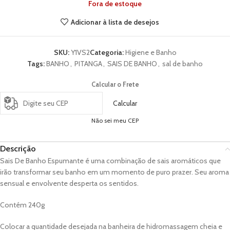
Fora de estoque
Adicionar à lista de desejos
SKU:
Y1VS2
Categoria:
Higiene e Banho
Tags:
BANHO
,
PITANGA
,
SAIS DE BANHO
,
sal de banho
Calcular o Frete
Calcular
Não sei meu CEP
Descrição
Sais De Banho Espumante é uma combinação de sais aromáticos que
irão transformar seu banho em um momento de puro prazer. Seu aroma
sensual e envolvente desperta os sentidos.
Contém 240g
Colocar a quantidade desejada na banheira de hidromassagem cheia e