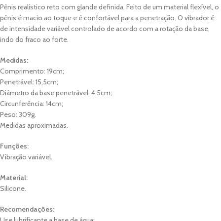
Pênis realístico reto com glande definida. Feito de um material flexível, o
pênis é macio ao toque e é confortável para a penetração. O vibrador é
de intensidade variável controlado de acordo com a rotação da base,
indo do fraco ao forte.
Medidas:
Comprimento: 19cm;
Penetrável: 15,5cm;
Diâmetro da base penetrável: 4,5cm;
Circunferência: 14cm;
Peso: 309g.
Medidas aproximadas.
Funções:
Vibração variável.
Material:
Silicone.
Recomendações:
Use lubrificante a base de água;