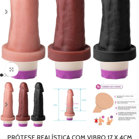
Clique para ampliar
PRÓTESE REALÍSTICA COM VIBRO 17 X 4CM