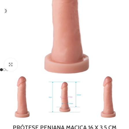
Clique para ampliar
PRÓTESE PENIANA MACIÇA 16 X 3,5 CM