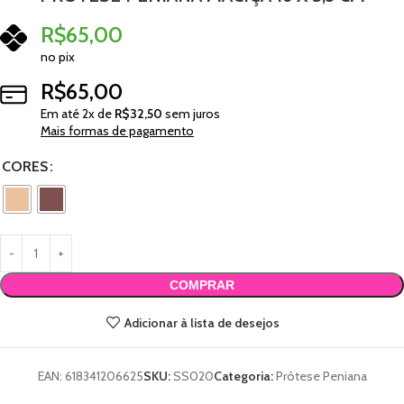
R$
65,00
no pix
R$
65,00
Em até
2
x de
R$
32,50
sem juros
Mais formas de pagamento
CORES
COMPRAR
Adicionar à lista de desejos
EAN:
618341206625
SKU:
SS020
Categoria:
Prótese Peniana