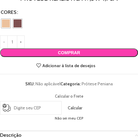
CORES
COMPRAR
Adicionar à lista de desejos
SKU:
Não aplicável
Categoria:
Prótese Peniana
Calcular o Frete
Calcular
Não sei meu CEP
Descrição