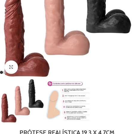
Clique para ampliar
PRÓTESE REALÍSTICA 19,3 X 4,7CM