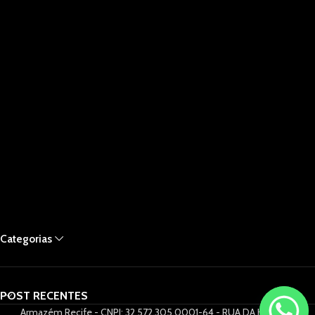
Categorias
POST RECENTES
Armazém Recife - CNPJ: 32.572.305.0001-64 - RUA DA HORA 61,