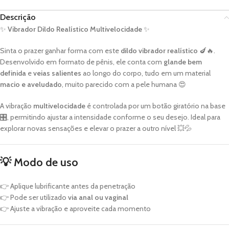
Descrição
✨
Vibrador Dildo Realístico Multivelocidade
✨
Sinta o prazer ganhar forma com este
dildo vibrador realístico
🍆🔥.
Desenvolvido em formato de pênis, ele conta com
glande bem
definida
e
veias salientes
ao longo do corpo, tudo em um material
macio e aveludado
, muito parecido com a pele humana 😍
A vibração
multivelocidade
é controlada por um botão giratório na base
🎛️, permitindo ajustar a intensidade conforme o seu desejo. Ideal para
explorar novas sensações e elevar o prazer a outro nível 💥💦
💡
Modo de uso
👉 Aplique lubrificante antes da penetração
👉 Pode ser utilizado
via anal ou vaginal
👉 Ajuste a vibração e aproveite cada momento