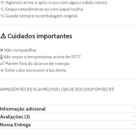
🫧 Higienize antes e após o uso com água e sabão neutro
🫧 Seque naturalmente ou com papel toalha
🫧 Guarde sempre na embalagem original
⚠️
Cuidados importantes
❌ Não compartilhar
🌡️ Não expor a temperaturas acima de 50°C
👶 Manter fora do alcance de crianças
☀️ Evitar calor excessivo e luz direta
ARMAZÉM RECIFE SUA MELHOR LOJA DE SEX SHOP EM RECIFE
Informação adicional
Avaliações (3)
Nossa Entrega