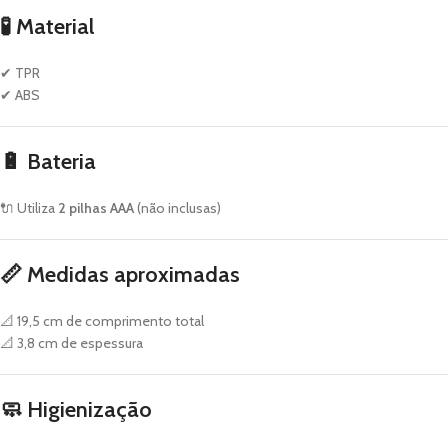
🧪
Material
✔ TPR
✔ ABS
🔋
Bateria
🔌 Utiliza
2 pilhas AAA
(não inclusas)
📏
Medidas aproximadas
📐 19,5 cm de comprimento total
📐 3,8 cm de espessura
🧼
Higienização