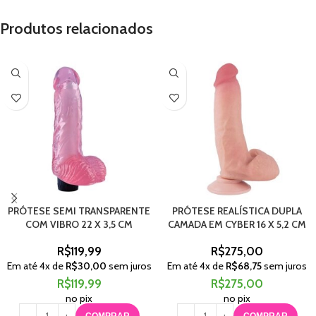
Produtos relacionados
PRÓTESE SEMI TRANSPARENTE
PRÓTESE REALÍSTICA DUPLA
COM VIBRO 22 X 3,5 CM
CAMADA EM CYBER 16 X 5,2 CM
R$
119,99
R$
275,00
Em até
4
x de
R$
30,00
sem juros
Em até
4
x de
R$
68,75
sem juros
R$
119,99
R$
275,00
no pix
no pix