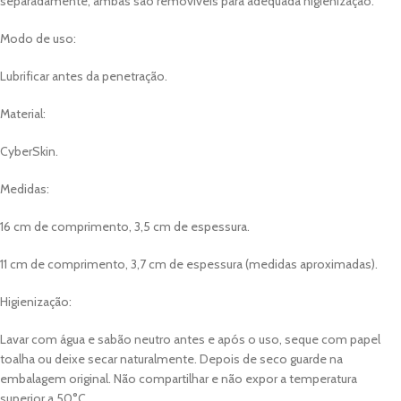
separadamente, ambas são removíveis para adequada higienização.
Modo de uso:
Lubrificar antes da penetração.
Material:
CyberSkin.
Medidas:
16 cm de comprimento, 3,5 cm de espessura.
11 cm de comprimento, 3,7 cm de espessura (medidas aproximadas).
Higienização:
Lavar com água e sabão neutro antes e após o uso, seque com papel
toalha ou deixe secar naturalmente. Depois de seco guarde na
embalagem original. Não compartilhar e não expor a temperatura
superior a 50°C.