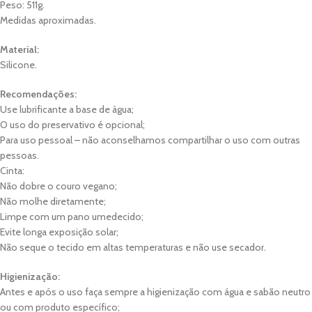
Peso: 511g.
Medidas aproximadas.
Material:
Silicone.
Recomendações:
Use lubrificante a base de água;
O uso do preservativo é opcional;
Para uso pessoal – não aconselhamos compartilhar o uso com outras
pessoas.
Cinta:
Não dobre o couro vegano;
Não molhe diretamente;
Limpe com um pano umedecido;
Evite longa exposição solar;
Não seque o tecido em altas temperaturas e não use secador.
Higienização:
Antes e após o uso faça sempre a higienização com água e sabão neutro
ou com produto específico;