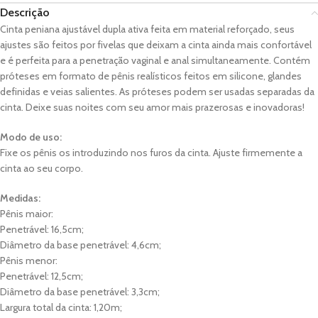
Descrição
Cinta peniana ajustável dupla ativa feita em material reforçado, seus
ajustes são feitos por fivelas que deixam a cinta ainda mais confortável
e é perfeita para a penetração vaginal e anal simultaneamente. Contém
próteses em formato de pênis realísticos feitos em silicone, glandes
definidas e veias salientes. As próteses podem ser usadas separadas da
cinta. Deixe suas noites com seu amor mais prazerosas e inovadoras!
Modo de uso:
Fixe os pênis os introduzindo nos furos da cinta. Ajuste firmemente a
cinta ao seu corpo.
Medidas:
Pênis maior:
Penetrável: 16,5cm;
Diâmetro da base penetrável: 4,6cm;
Pênis menor:
Penetrável: 12,5cm;
Diâmetro da base penetrável: 3,3cm;
Largura total da cinta: 1,20m;