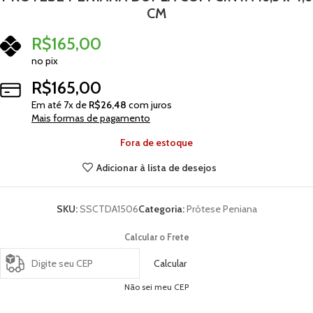
CM
R$
165,00
no pix
R$
165,00
Em até
7
x de
R$
26,48
com juros
Mais formas de pagamento
Fora de estoque
Adicionar à lista de desejos
SKU:
SSCTDA1506
Categoria:
Prótese Peniana
Calcular o Frete
Calcular
Não sei meu CEP