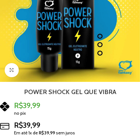
Clique para ampliar
POWER SHOCK GEL QUE VIBRA
R$
39,99
no pix
R$
39,99
Em até
1
x de
R$
39,99
sem juros