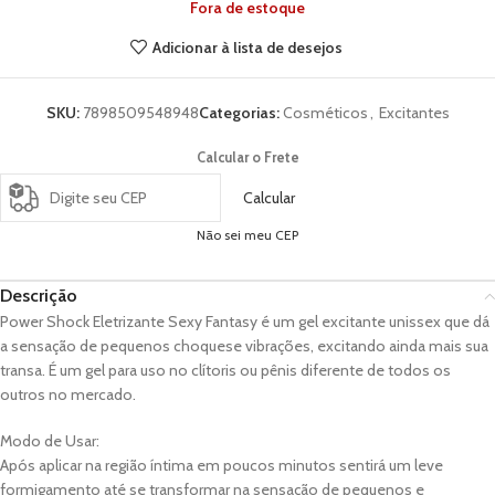
Fora de estoque
Adicionar à lista de desejos
SKU:
7898509548948
Categorias:
Cosméticos
,
Excitantes
Calcular o Frete
Calcular
Não sei meu CEP
Descrição
Power Shock Eletrizante Sexy Fantasy é um gel excitante unissex que dá
a sensação de pequenos choquese vibrações, excitando ainda mais sua
transa. É um gel para uso no clítoris ou pênis diferente de todos os
outros no mercado.
Modo de Usar:
Após aplicar na região íntima em poucos minutos sentirá um leve
formigamento até se transformar na sensação de pequenos e