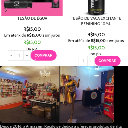
TESÃO DE ÉGUA
TESÃO DE VACA EXCITANTE
FEMININO 10ML
R$
15,00
R$
15,00
Em até
1
x de
R$
15,00
sem juros
Em até
1
x de
R$
15,00
sem juros
R$
15,00
R$
15,00
no pix
no pix
COMPRAR
COMPRAR
Desde
2016
, a
Armazém Recife
se dedica a oferecer produtos de alta