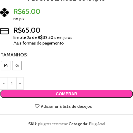
R$
65,00
no pix
R$
65,00
Em até
2
x de
R$
32,50
sem juros
Mais formas de pagamento
TAMANHOS
M
G
COMPRAR
Adicionar à lista de desejos
SKU:
plugrosecoracao
Categoria:
Plug Anal