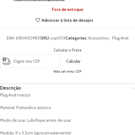
Fora de estoque
Adicionar à lista de desejos
EAN:
618341209831
SKU:
ssp003
Categorias:
Acessórios
,
Plug Anal
Calcular o Frete
Calcular
Não sei meu CEP
Descrição
Plug Anal maciço
Material: Polivinílico atóxico
Modo de usar: Lubrifique antes de usar
Medida: 11 x 3,5cm (aproximadamente)