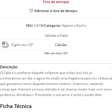
Fora de estoque
Adicionar à lista de desejos
SKU:
D6F8B
Categoria:
Higiene e Banho
Calcular o Frete
Calcular
Não sei meu CEP
Descrição
O Cafa
é o perfume daquele cafajeste que todas (os) nós já
conhecemos um dia, e agora foi criado uma fragrância para nos seduzir já
que gostamos tanto daquele homem sedutor, charmoso, atraente,
coisas que chamam a nossa atenção e vai chamar muito mais com esse
poderoso afrodisíaco. Presenteie o seu amor e sinta o poder dele.
Ficha Técnica