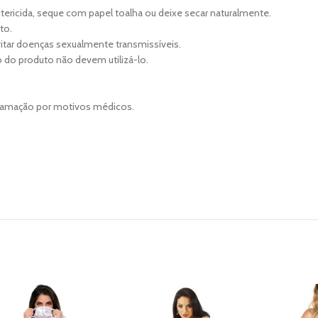
tericida, seque com papel toalha ou deixe secar naturalmente.
to.
tar doenças sexualmente transmissíveis.
o do produto não devem utilizá-lo.
clamação por motivos médicos.