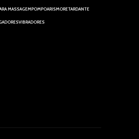
ARA MASSAGEM
POMPOARISMO
RETARDANTE
GADORES
VIBRADORES