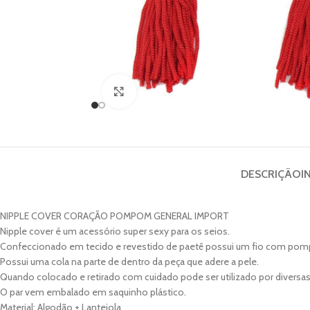
Clique para ampliar
DESCRIÇÃO
I
NIPPLE COVER CORAÇÃO POMPOM GENERAL IMPORT
Nipple cover é um acessório super sexy para os seios.
Confeccionado em tecido e revestido de paetê possui um fio com po
Possui uma cola na parte de dentro da peça que adere a pele.
Quando colocado e retirado com cuidado pode ser utilizado por diversas
O par vem embalado em saquinho plástico.
Material: Algodão + Lantejola.