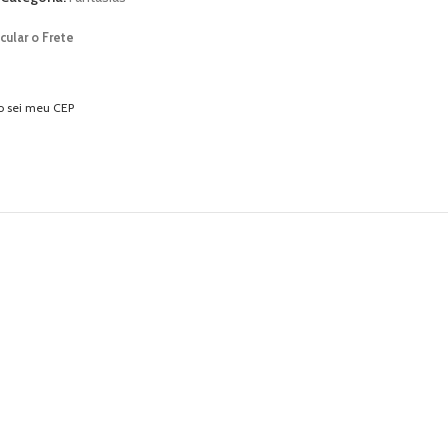
cular o Frete
o sei meu CEP