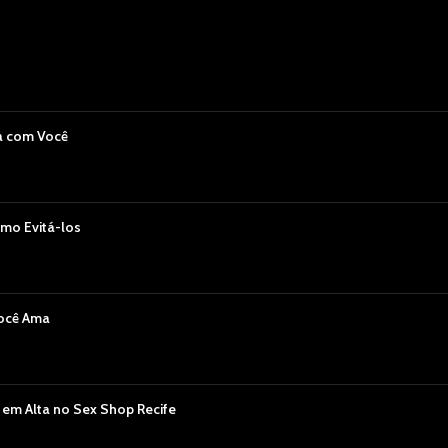
a com Você
mo Evitá-los
Você Ama
 em Alta no Sex Shop Recife