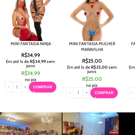
MINI FANTASIA NINJA
MINI FANTASIA MULHER
F
MARAVILHA
R$
34,99
R$
25,00
Em até
1
x de
R$
34,99
sem
juros
Em até
1
x de
R$
25,00
sem
Em
juros
R$
34,99
R$
25,00
no pix
no pix
COMPRAR
COMPRAR