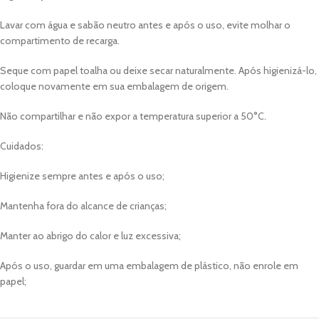
Lavar com água e sabão neutro antes e após o uso, evite molhar o
compartimento de recarga.
Seque com papel toalha ou deixe secar naturalmente. Após higienizá-lo,
coloque novamente em sua embalagem de origem.
Não compartilhar e não expor a temperatura superior a 50°C.
Cuidados:
Higienize sempre antes e após o uso;
Mantenha fora do alcance de crianças;
Manter ao abrigo do calor e luz excessiva;
Após o uso, guardar em uma embalagem de plástico, não enrole em
papel;