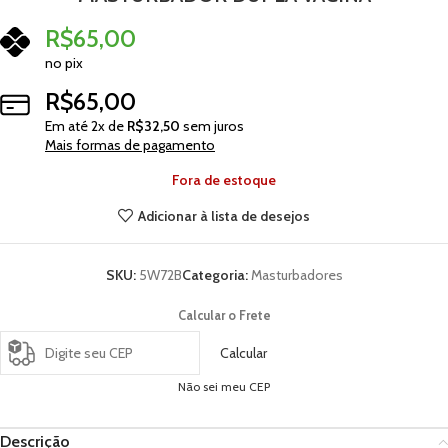
R$
65,00
no pix
R$
65,00
Em até
2
x de
R$
32,50
sem juros
Mais formas de pagamento
Fora de estoque
Adicionar à lista de desejos
SKU:
5W72B
Categoria:
Masturbadores
Calcular o Frete
Calcular
Não sei meu CEP
Descrição