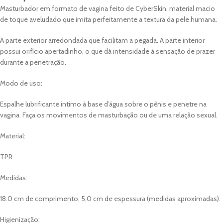
Masturbador em formato de vagina feito de CyberSkin, material macio
de toque aveludado que imita perfeitamente a textura da pele humana.
A parte exterior arredondada que facilitam a pegada. A parte interior
possui orifício apertadinho, o que dá intensidade à sensação de prazer
durante a penetração.
Modo de uso:
Espalhe lubrificante intimo à base d’água sobre o pênis e penetre na
vagina. Faça os movimentos de masturbação ou de uma relação sexual.
Material:
TPR
Medidas:
18.0 cm de comprimento, 5,0 cm de espessura (medidas aproximadas).
Higienização: