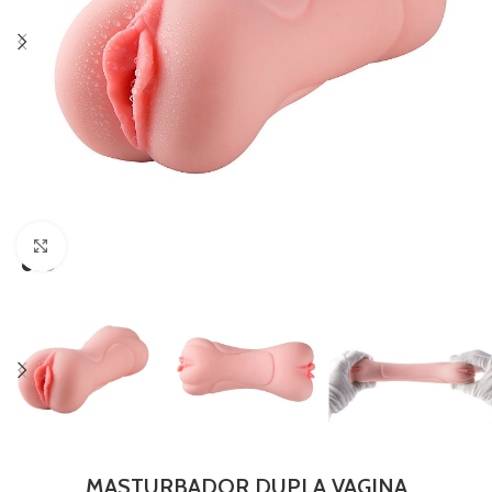
Clique para ampliar
MASTURBADOR DUPLA VAGINA