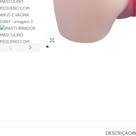
Clique para ampliar
DESCRIÇÃO
I