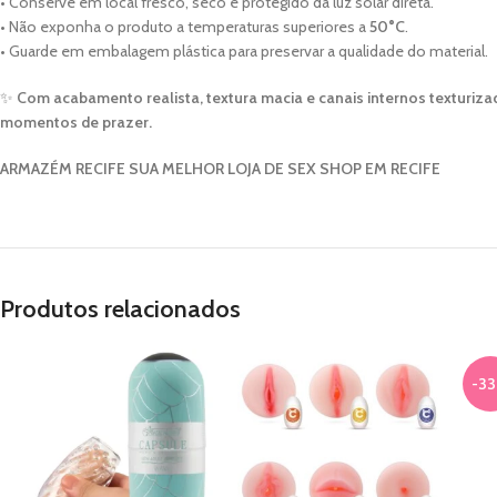
• Conserve em local fresco, seco e protegido da luz solar direta.
• Não exponha o produto a temperaturas superiores a
50°C
.
• Guarde em embalagem plástica para preservar a qualidade do material.
✨
Com acabamento realista, textura macia e canais internos texturiz
momentos de prazer.
ARMAZÉM RECIFE SUA MELHOR LOJA DE SEX SHOP EM RECIFE
Produtos relacionados
-3