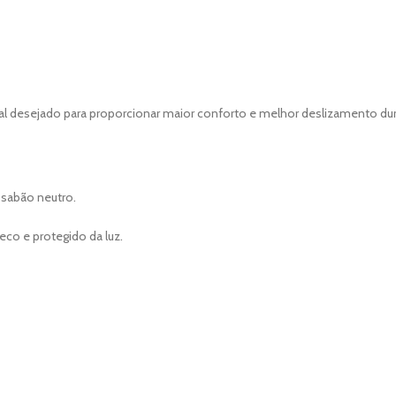
l desejado para proporcionar maior conforto e melhor deslizamento dur
 sabão neutro.
eco e protegido da luz.