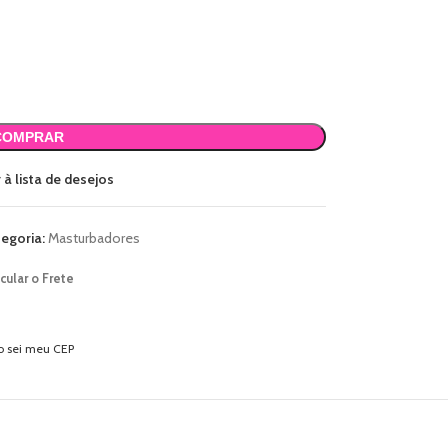
COMPRAR
 à lista de desejos
egoria:
Masturbadores
cular o Frete
o sei meu CEP