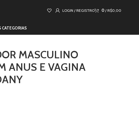
0
LOGIN / REGISTRO
/
R$
0,00
S CATEGORIAS
OR MASCULINO
 ANUS E VAGINA
DANY