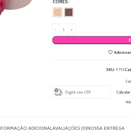
CORES
Adicionar
SKU:
9795
Cat
Cal
Calcular
Nã
NFORMAÇÃO ADICIONAL
AVALIAÇÕES (0)
NOSSA ENTREGA