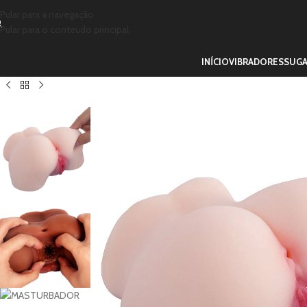
Pular para a navegação
Pular para o conteúdo principal
INÍCIO
VIBRADORES
SUG