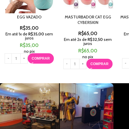
EGG VAZADO
MASTURBADOR CAT EGG
MAS
CYBERSKIN
R$
35,00
R$
65,00
Em até
1
x de
R$
35,00
sem
Em
juros
Em até
2
x de
R$
32,50
sem
juros
R$
35,00
R$
65,00
no pix
no pix
COMPRAR
COMPRAR