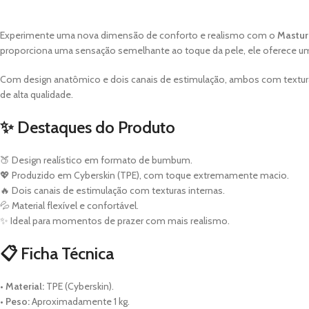
Experimente uma nova dimensão de conforto e realismo com o
Mastur
proporciona uma sensação semelhante ao toque da pele, ele oferece um
Com design anatômico e dois canais de estimulação, ambos com textura i
de alta qualidade.
✨ Destaques do Produto
🍑 Design realístico em formato de bumbum.
💖 Produzido em Cyberskin (TPE), com toque extremamente macio.
🔥 Dois canais de estimulação com texturas internas.
💦 Material flexível e confortável.
✨ Ideal para momentos de prazer com mais realismo.
📋 Ficha Técnica
•
Material:
TPE (Cyberskin).
•
Peso:
Aproximadamente 1 kg.