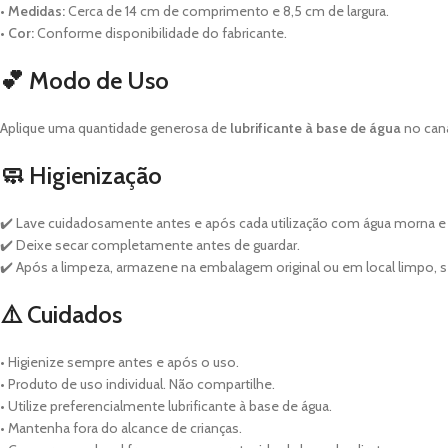
•
Medidas:
Cerca de 14 cm de comprimento e 8,5 cm de largura.
•
Cor:
Conforme disponibilidade do fabricante.
💕 Modo de Uso
Aplique uma quantidade generosa de
lubrificante à base de água
no cana
🧼 Higienização
✔️ Lave cuidadosamente antes e após cada utilização com água morna e
✔️ Deixe secar completamente antes de guardar.
✔️ Após a limpeza, armazene na embalagem original ou em local limpo, s
⚠️ Cuidados
• Higienize sempre antes e após o uso.
• Produto de uso individual. Não compartilhe.
• Utilize preferencialmente lubrificante à base de água.
• Mantenha fora do alcance de crianças.