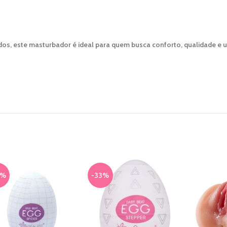
ados, este masturbador é ideal para quem busca conforto, qualidade e
3%
-33%