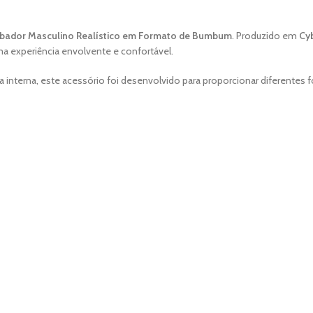
bador Masculino Realístico em Formato de Bumbum
. Produzido em
Cyb
a experiência envolvente e confortável.
nterna, este acessório foi desenvolvido para proporcionar diferentes f