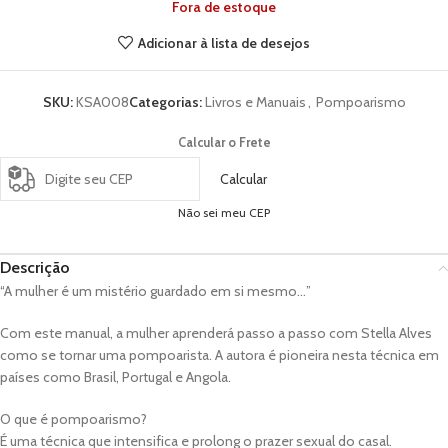
Fora de estoque
Adicionar à lista de desejos
SKU:
KSA008
Categorias:
Livros e Manuais
,
Pompoarismo
Calcular o Frete
Calcular
Não sei meu CEP
Descrição
“A mulher é um mistério guardado em si mesmo…”
Com este manual, a mulher aprenderá passo a passo com Stella Alves
como se tornar uma pompoarista. A autora é pioneira nesta técnica em
países como Brasil, Portugal e Angola.
O que é pompoarismo?
É uma técnica que intensifica e prolong o prazer sexual do casal.