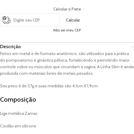
Calcular o Frete
Calcular
Não sei meu CEP
Descrição
Feitos em metal e de formato anatômico, são utilizados para a prática
do pompoarismo e ginástica pélvica, fortalecendo e permitindo maior
controle sobre os músculos que circundam a vagina. A Linha Slim é ainda
produzida com materiais livres de metais pesados.
Seu peso é de 57g e suas medidas são 4,1cm X 1,9cm.
Composição
Liga metálica Zamac
Cordão em silicone