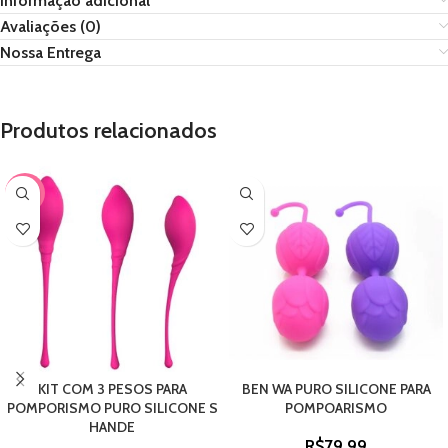
Informação adicional
Avaliações (0)
Nossa Entrega
Produtos relacionados
-33%
KIT COM 3 PESOS PARA
BEN WA PURO SILICONE PARA
POMPORISMO PURO SILICONE S
POMPOARISMO
HANDE
R$
79,99