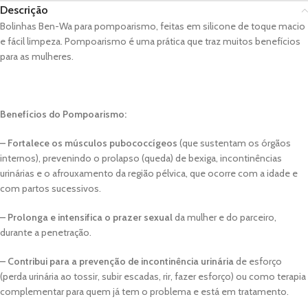
Descrição
Bolinhas Ben-Wa para pompoarismo, feitas em silicone de toque macio
e fácil limpeza. Pompoarismo é uma prática que traz muitos benefícios
para as mulheres.
Benefícios do Pompoarismo:
–
Fortalece os músculos pubococcígeos
(que sustentam os órgãos
internos), prevenindo o prolapso (queda) de bexiga, incontinências
urinárias e o afrouxamento da região pélvica, que ocorre com a idade e
com partos sucessivos.
–
Prolonga e intensifica o prazer sexual
da mulher e do parceiro,
durante a penetração.
–
Contribui para a prevenção de incontinência urinária
de esforço
(perda urinária ao tossir, subir escadas, rir, fazer esforço) ou como terapia
complementar para quem já tem o problema e está em tratamento.