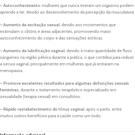
–
Autoconhecimento:
mulheres que nunca tiveram um orgasmo podem
aprende a ter, devido ao desenvolvimento da percepção da musculatura.
–
Aumento da excitação sexual
, devido aos movimentos que
estimulam o clitóris e áreas adjacentes, promovendo maior
autoconhecimento do corpo e das sensações eróticas.
–
Aumento da lubrificação vaginal
, devido à maior quantidade de fluxo
sanguíneo na região pélvica durante a prática, o que contribui para reduzir
a secura vaginal, principalmente em mulheres que já entraram na
menopausa.
–
Promove excelentes resultados para algumas disfunções sexuais
femininas
, durante o tratamento terapêutico especializado em
sexualidade (terapia sexual) em consultório.
–
Rápido restabelecimento do tônus vaginal
, após o parto, entre
muitos outros benefícios para a saúde como um todo.