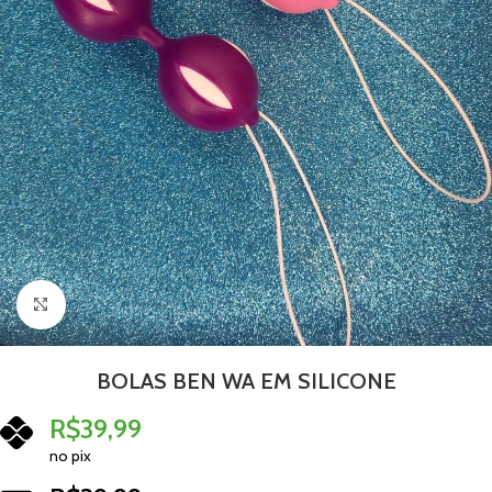
Clique para ampliar
BOLAS BEN WA EM SILICONE
R$
39,99
no pix