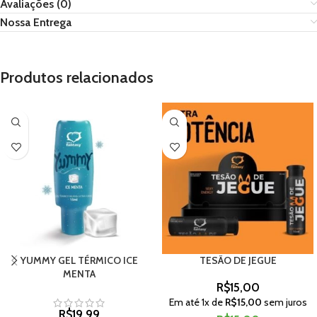
Avaliações (0)
Nossa Entrega
Produtos relacionados
YUMMY GEL TÉRMICO ICE
TESÃO DE JEGUE
MENTA
R$
15,00
Em até
1
x de
R$
15,00
sem juros
R$
19,99