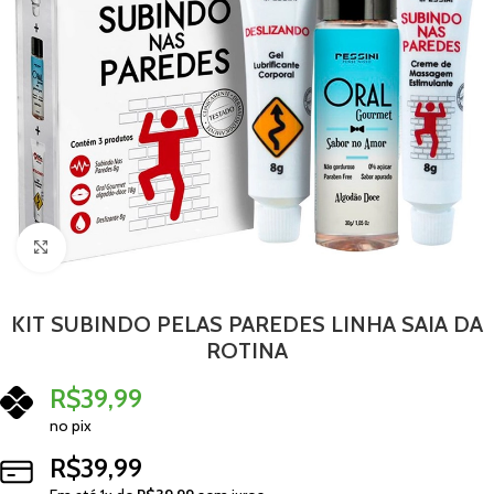
Clique para ampliar
KIT SUBINDO PELAS PAREDES LINHA SAIA DA
ROTINA
R$
39,99
no pix
R$
39,99