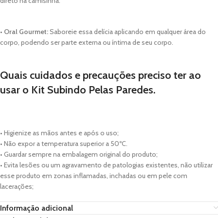
direto na camisinha.
• Oral Gourmet:
Saboreie essa delícia aplicando em qualquer área do
corpo, podendo ser parte externa ou íntima de seu corpo.
Quais cuidados e precauções preciso ter ao
usar o Kit Subindo Pelas Paredes.
• Higienize as mãos antes e após o uso;
• Não expor a temperatura superior a 50ºC.
• Guardar sempre na embalagem original do produto;
• Evita lesões ou um agravamento de patologias existentes, não utilizar
esse produto em zonas inflamadas, inchadas ou em pele com
lacerações;
Informação adicional