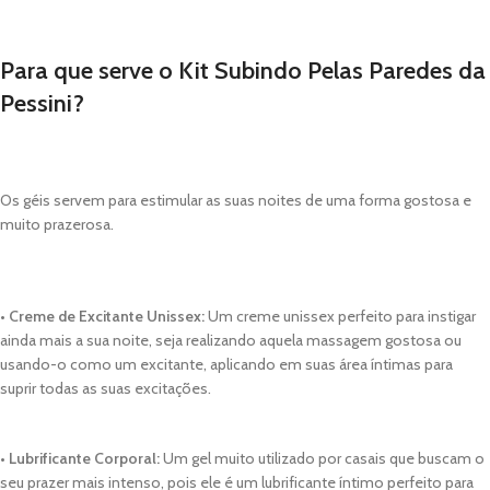
Para que serve o Kit Subindo Pelas Paredes da
Pessini?
Os géis servem para estimular as suas noites de uma forma gostosa e
muito prazerosa.
• Creme de Excitante Unissex:
Um creme unissex perfeito para instigar
ainda mais a sua noite, seja realizando aquela massagem gostosa ou
usando-o como um excitante, aplicando em suas área íntimas para
suprir todas as suas excitações.
• Lubrificante Corporal:
Um gel muito utilizado por casais que buscam o
seu prazer mais intenso, pois ele é um lubrificante íntimo perfeito para