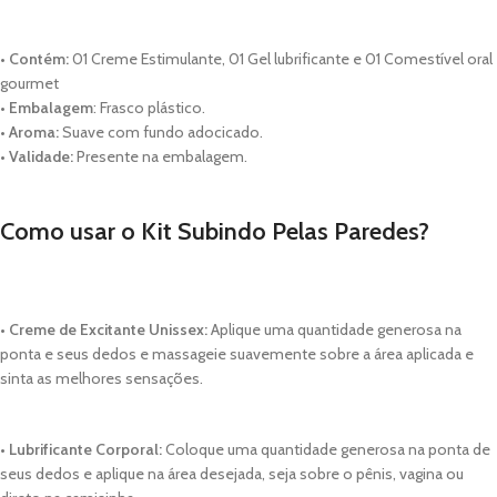
•
Contém:
01 Creme Estimulante, 01 Gel lubrificante e 01 Comestível oral
gourmet
•
Embalagem
: Frasco plástico.
•
Aroma:
Suave com fundo adocicado.
•
Validade:
Presente na embalagem.
Como usar o Kit Subindo Pelas Paredes?
• Creme de Excitante Unissex:
Aplique uma quantidade generosa na
ponta e seus dedos e massageie suavemente sobre a área aplicada e
sinta as melhores sensações.
• Lubrificante Corporal:
Coloque uma quantidade generosa na ponta de
seus dedos e aplique na área desejada, seja sobre o pênis, vagina ou