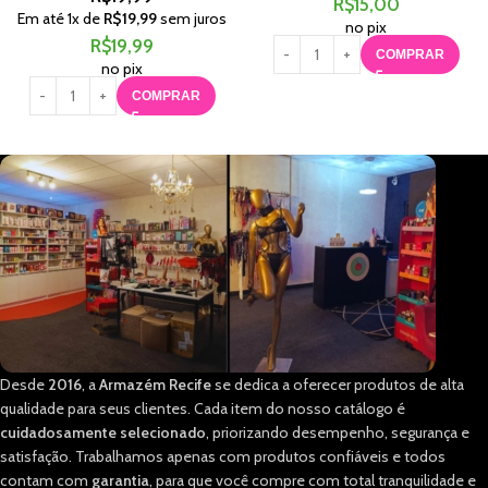
R$
15,00
Em até
1
x de
R$
19,99
sem juros
no pix
R$
19,99
COMPRAR
no pix
COMPRAR
Desde
2016
, a
Armazém Recife
se dedica a oferecer produtos de alta
qualidade para seus clientes. Cada item do nosso catálogo é
cuidadosamente selecionado
, priorizando desempenho, segurança e
satisfação. Trabalhamos apenas com produtos confiáveis e todos
contam com
garantia
, para que você compre com total tranquilidade e