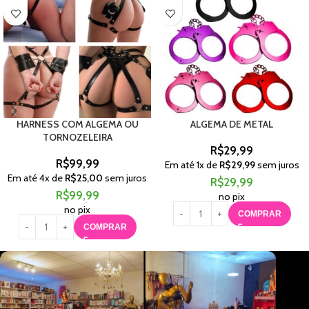
HARNESS COM ALGEMA OU
ALGEMA DE METAL
TORNOZELEIRA
R$
29,99
R$
99,99
Em até
1
x de
R$
29,99
sem juros
Em até
4
x de
R$
25,00
sem juros
R$
29,99
R$
99,99
no pix
no pix
COMPRAR
COMPRAR