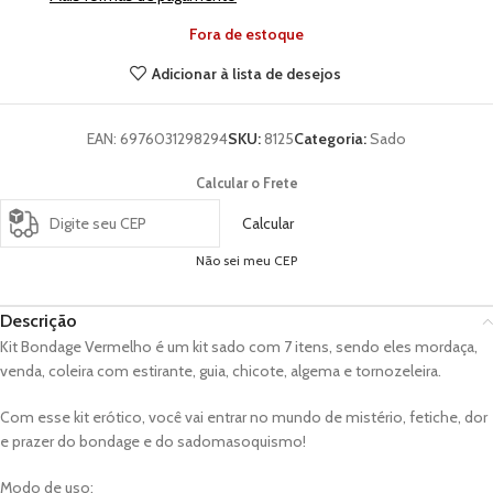
Fora de estoque
Adicionar à lista de desejos
EAN:
6976031298294
SKU:
8125
Categoria:
Sado
Calcular o Frete
Calcular
Não sei meu CEP
Descrição
Kit Bondage Vermelho é um kit sado com 7 itens, sendo eles mordaça,
venda, coleira com estirante, guia, chicote, algema e tornozeleira.
Com esse kit erótico, você vai entrar no mundo de mistério, fetiche, dor
e prazer do bondage e do sadomasoquismo!
Modo de uso: