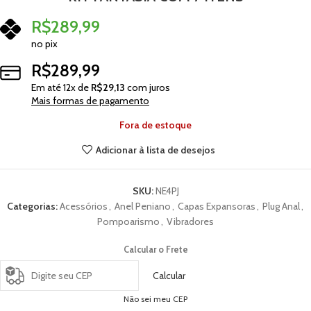
R$
289,99
no pix
R$
289,99
Em até
12
x de
R$
29,13
com juros
Mais formas de pagamento
Fora de estoque
Adicionar à lista de desejos
SKU:
NE4PJ
Categorias:
Acessórios
,
Anel Peniano
,
Capas Expansoras
,
Plug Anal
,
Pompoarismo
,
Vibradores
Calcular o Frete
Calcular
Não sei meu CEP