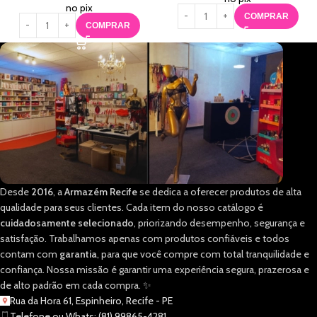
no pix
COMPRAR
COMPRAR
Desde
2016
, a
Armazém Recife
se dedica a oferecer produtos de alta
qualidade para seus clientes. Cada item do nosso catálogo é
cuidadosamente selecionado
, priorizando desempenho, segurança e
satisfação. Trabalhamos apenas com produtos confiáveis e todos
contam com
garantia
, para que você compre com total tranquilidade e
confiança. Nossa missão é garantir uma experiência segura, prazerosa e
de alto padrão em cada compra. ✨
Rua da Hora 61, Espinheiro, Recife - PE
Telefone ou Whats: (81) 99865-4281