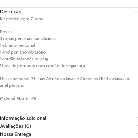
Descrição
Kit erótico com 7 itens.
Possui:
3 capas penianas translúcidas
1 vibrador personal
1 anel peniano vibratório
1 cordão tailandês ou plug
1 bola de pompoar com cordão de segurança.
Utiliza personal: 2 Pilhas AA não inclusas e 2 baterias LR44 inclusas no
anel peniano.
Material: ABS e TPR
Informação adicional
Avaliações (0)
Nossa Entrega