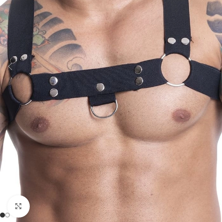
Clique para ampliar