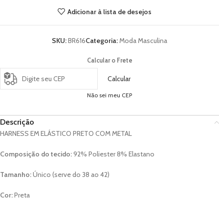
Adicionar à lista de desejos
SKU:
BR616
Categoria:
Moda Masculina
Calcular o Frete
Calcular
Não sei meu CEP
Descrição
HARNESS EM ELÁSTICO PRETO COM METAL
Composição do tecido:
92% Poliester 8% Elastano
Tamanho:
Único (serve do 38 ao 42)
Cor:
Preta