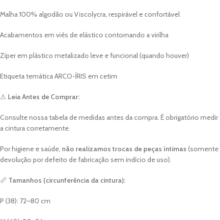
Malha 100% algodão ou Viscolycra, respirável e confortável
Acabamentos em viés de elástico contornando a virilha
Zíper em plástico metalizado leve e funcional (quando houver)
Etiqueta temática ARCO-ÍRIS em cetim
⚠
Leia Antes de Comprar:
Consulte nossa tabela de medidas antes da compra. É obrigatório medir
a cintura corretamente.
Por higiene e saúde,
não realizamos trocas de peças íntimas
(somente
devolução por defeito de fabricação sem indício de uso).
📏
Tamanhos (circunferência da cintura):
P (38): 72–80 cm