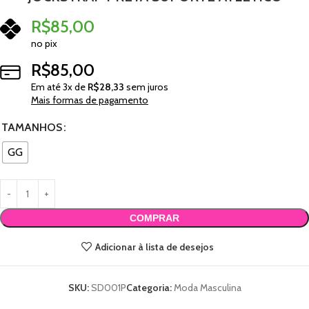
R$
85,00
no pix
R$
85,00
Em até
3
x de
R$
28,33
sem juros
Mais formas de pagamento
TAMANHOS
GG
COMPRAR
Adicionar à lista de desejos
SKU:
SD001P
Categoria:
Moda Masculina