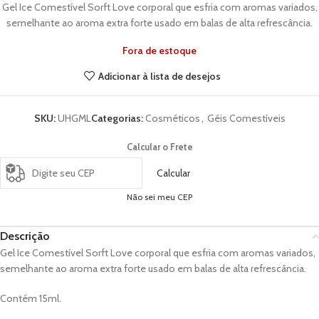
Gel Ice Comestível Sorft Love corporal que esfria com aromas variados,
semelhante ao aroma extra forte usado em balas de alta refrescância.
Fora de estoque
Adicionar à lista de desejos
SKU:
UHGML
Categorias:
Cosméticos
,
Géis Comestíveis
Calcular o Frete
Calcular
Não sei meu CEP
Descrição
Gel Ice Comestível Sorft Love corporal que esfria com aromas variados,
semelhante ao aroma extra forte usado em balas de alta refrescância.
Contém 15ml.