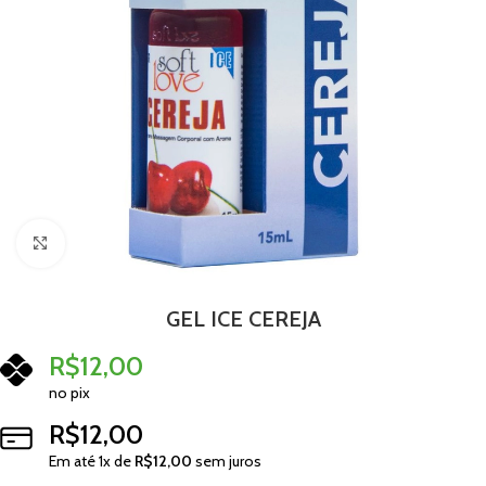
Clique para ampliar
GEL ICE CEREJA
R$
12,00
no pix
R$
12,00
Em até
1
x de
R$
12,00
sem juros