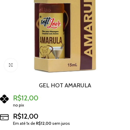
Clique para ampliar
GEL HOT AMARULA
R$
12,00
no pix
R$
12,00
Em até
1
x de
R$
12,00
sem juros