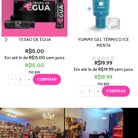
TESÃO DE ÉGUA
YUMMY GEL TÉRMICO ICE
MENTA
R$
15,00
Em até
1
x de
R$
15,00
sem juros
R$
19,99
R$
15,00
Em até
1
x de
R$
19,99
sem juros
no pix
R$
19,99
COMPRAR
no pix
COMPRAR