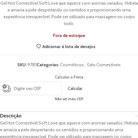
Gel Hot Comestível Soft Love que aquece com aromas variados. Hidrata
e amacia a pele despertando os sentidos e proporcionando uma
experiência inesquecível. Pode ser utilizado para massagem no corpo
todo.
Fora de estoque
Adicionar à lista de desejos
SKU:
971E1
Categorias:
Cosméticos
,
Géis Comestíveis
Calcular o Frete
Calcular
Não sei meu CEP
Descrição
Gel Hot Comestível Soft Love que aquece com aromas variados. Hidrata
e amacia a pele despertando os sentidos e proporcionando uma
experiência inesquecível. Pode ser utilizado para massagem no corpo