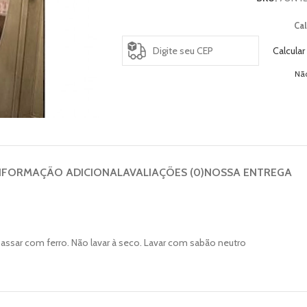
Cal
Calcular
Nã
NFORMAÇÃO ADICIONAL
AVALIAÇÕES (0)
NOSSA ENTREGA
assar com ferro. Não lavar à seco. Lavar com sabão neutro