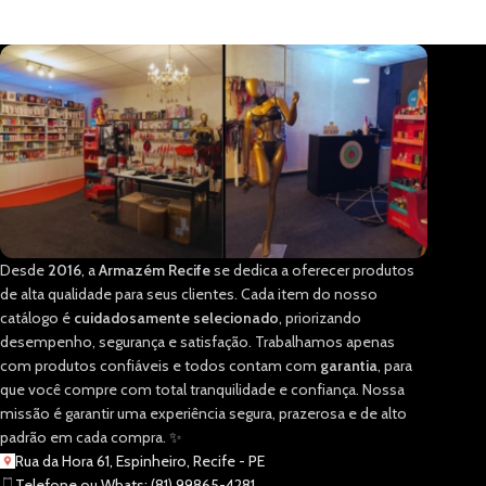
Desde
2016
, a
Armazém Recife
se dedica a oferecer produtos
de alta qualidade para seus clientes. Cada item do nosso
catálogo é
cuidadosamente selecionado
, priorizando
desempenho, segurança e satisfação. Trabalhamos apenas
com produtos confiáveis e todos contam com
garantia
, para
que você compre com total tranquilidade e confiança. Nossa
missão é garantir uma experiência segura, prazerosa e de alto
padrão em cada compra. ✨
Rua da Hora 61, Espinheiro, Recife - PE
Telefone ou Whats: (81) 99865-4281