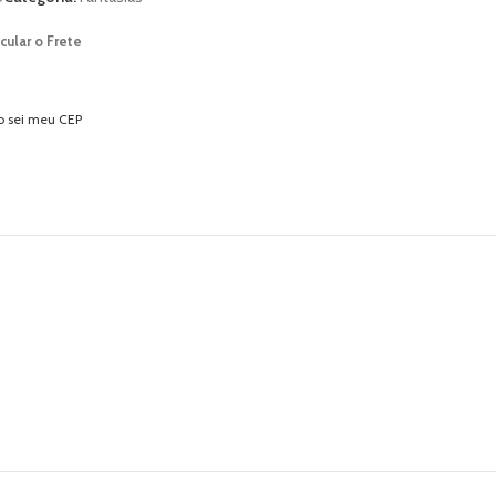
cular o Frete
o sei meu CEP