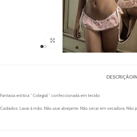
Clique para ampliar
DESCRIÇÃO
I
Fantasia erótica ” Colegial ” confeccionada em tecido
Cuidados: Lavar à mão. Não usar alvejante. Não secar em secadora. Não p