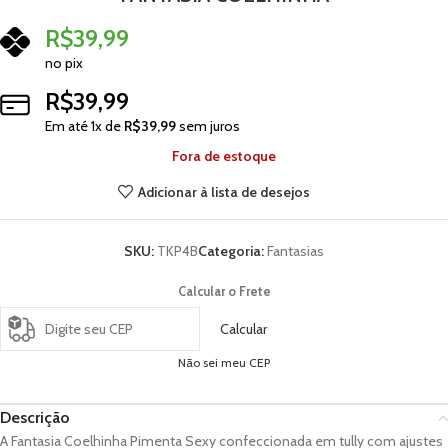
R$
39,99
no pix
R$
39,99
Em até
1
x de
R$
39,99
sem juros
Fora de estoque
Adicionar à lista de desejos
SKU:
TKP4B
Categoria:
Fantasias
Calcular o Frete
Calcular
Não sei meu CEP
Descrição
A Fantasia Coelhinha Pimenta Sexy confeccionada em tully com ajustes