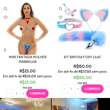
MINI FANTASIA MULHER
KIT RAPOSA FOXY LILAC
MARAVILHA
R$
150,00
R$
25,00
Em até
4
x de
R$
37,50
sem juros
Em até
1
x de
R$
25,00
sem juros
R$
150,00
R$
25,00
no pix
no pix
COMPRAR
COMPRAR