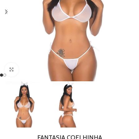
Clique para ampliar
FANTASIA COELHINHA