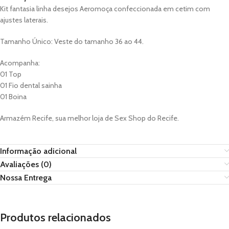
Kit fantasia linha desejos Aeromoça confeccionada em cetim com
ajustes laterais.
Tamanho Único: Veste do tamanho 36 ao 44.
Acompanha:
01 Top
01 Fio dental sainha
01 Boina
Armazém Recife, sua melhor loja de Sex Shop do Recife.
Informação adicional
Avaliações (0)
Nossa Entrega
Produtos relacionados