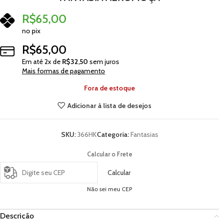
R$
65,00
no pix
R$
65,00
Em até
2
x de
R$
32,50
sem juros
Mais formas de pagamento
Fora de estoque
Adicionar à lista de desejos
SKU:
366HK
Categoria:
Fantasias
Calcular o Frete
Calcular
Não sei meu CEP
Descrição