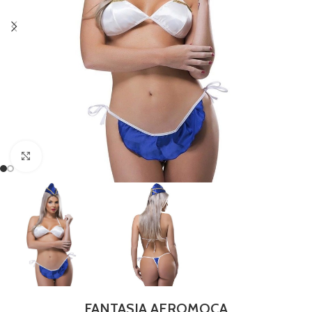
Clique para ampliar
FANTASIA AEROMOÇA