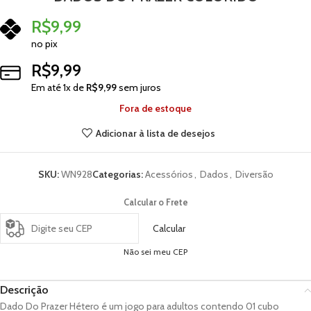
R$
9,99
no pix
R$
9,99
Em até
1
x de
R$
9,99
sem juros
Fora de estoque
Adicionar à lista de desejos
SKU:
WN928
Categorias:
Acessórios
,
Dados
,
Diversão
Calcular o Frete
Calcular
Não sei meu CEP
Descrição
Dado Do Prazer Hétero é um jogo para adultos contendo 01 cubo