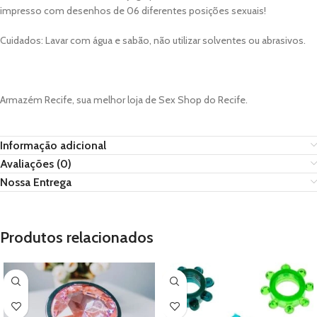
impresso com desenhos de 06 diferentes posições sexuais!
Cuidados: Lavar com água e sabão, não utilizar solventes ou abrasivos.
Armazém Recife, sua melhor loja de Sex Shop do Recife.
Informação adicional
Avaliações (0)
Nossa Entrega
Produtos relacionados