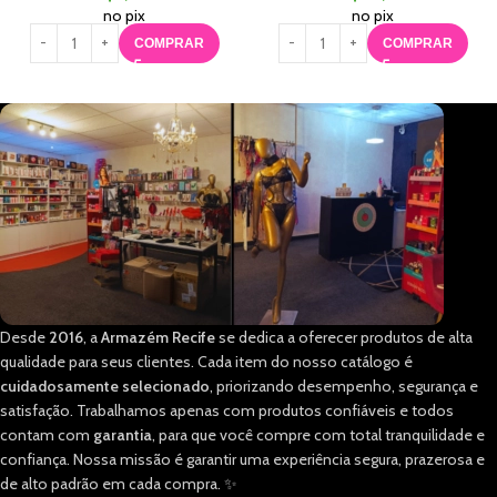
no pix
no pix
COMPRAR
COMPRAR
Desde
2016
, a
Armazém Recife
se dedica a oferecer produtos de alta
qualidade para seus clientes. Cada item do nosso catálogo é
cuidadosamente selecionado
, priorizando desempenho, segurança e
satisfação. Trabalhamos apenas com produtos confiáveis e todos
contam com
garantia
, para que você compre com total tranquilidade e
confiança. Nossa missão é garantir uma experiência segura, prazerosa e
de alto padrão em cada compra. ✨