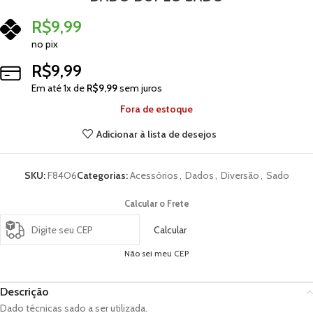
R$
9,99
no pix
R$
9,99
Em até
1
x de
R$
9,99
sem juros
Fora de estoque
Adicionar à lista de desejos
SKU:
F84O6
Categorias:
Acessórios
,
Dados
,
Diversão
,
Sado
Calcular o Frete
Calcular
Não sei meu CEP
Descrição
Dado técnicas sado a ser utilizada.