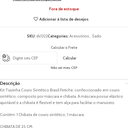
Fora de estoque
Adicionar à lista de desejos
SKU:
dx1322
Categorias:
Acessórios
,
Sado
Calcular o Frete
Calcular
Não sei meu CEP
Descrição
Kit Tiazinha Couro Sintético Brasil Fetiche, confeccionado em couro
sintético, composto por máscara e chibata. A máscara possui elástico
ajustável e a chibata é flexível e tem alça para facilitar o manuseio.
Contém: 1 Chibata de couro sintético, 1 máscara.
CHIBATA DE 25 CM