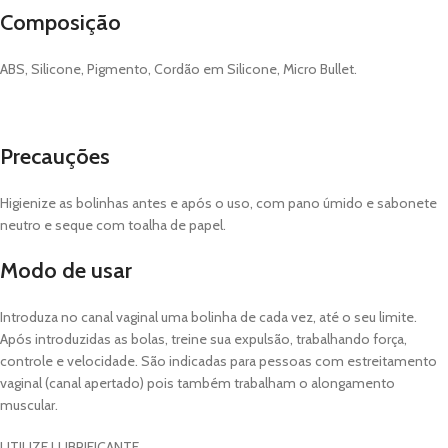
Composição
ABS, Silicone, Pigmento, Cordão em Silicone, Micro Bullet.
Precauções
Higienize as bolinhas antes e após o uso, com pano úmido e sabonete
neutro e seque com toalha de papel.
Modo de usar
Introduza no canal vaginal uma bolinha de cada vez, até o seu limite.
Após introduzidas as bolas, treine sua expulsão, trabalhando força,
controle e velocidade. São indicadas para pessoas com estreitamento
vaginal (canal apertado) pois também trabalham o alongamento
muscular.
UTILIZE LUBRIFICANTE.