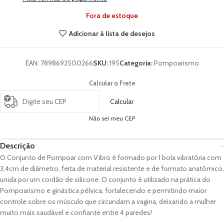
Fora de estoque
Adicionar à lista de desejos
EAN:
7898692500266
SKU:
195
Categoria:
Pompoarismo
Calcular o Frete
Calcular
Não sei meu CEP
Descrição
O Conjunto de Pompoar com Vibro é formado por 1 bola vibratória com
3,4cm de diâmetro, feita de material resistente e de formato anatômico,
unida por um cordão de silicone. O conjunto é utilizado na prática do
Pompoarismo e ginástica pélvica, fortalecendo e permitindo maior
controle sobre os músculo que circundam a vagina, deixando a mulher
muito mais saudável e confiante entre 4 paredes!