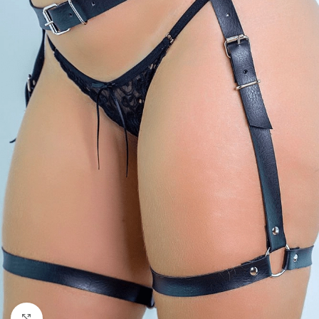
Clique para ampliar