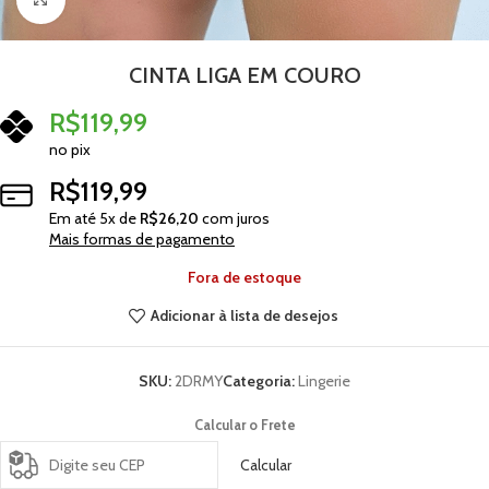
CINTA LIGA EM COURO
R$
119,99
no pix
R$
119,99
Em até
5
x de
R$
26,20
com juros
Mais formas de pagamento
Fora de estoque
Adicionar à lista de desejos
SKU:
2DRMY
Categoria:
Lingerie
Calcular o Frete
Calcular