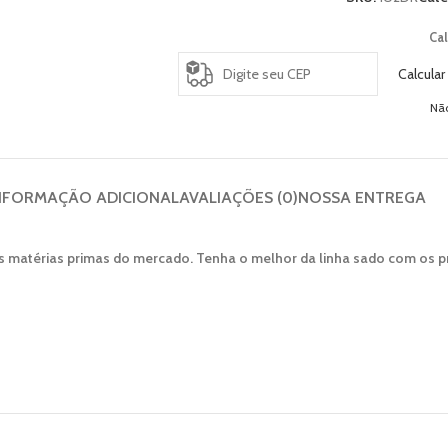
Cal
Calcular
Nã
NFORMAÇÃO ADICIONAL
AVALIAÇÕES (0)
NOSSA ENTREGA
 matérias primas do mercado. Tenha o melhor da linha sado com os pr