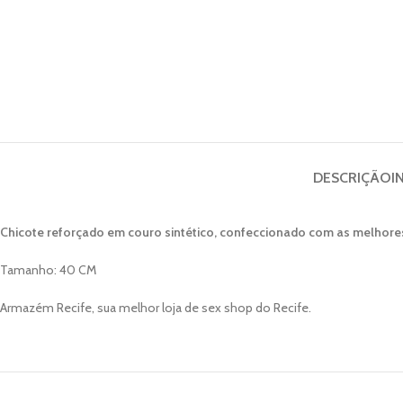
DESCRIÇÃO
I
Chicote reforçado em couro sintético, confeccionado com as melhores
Tamanho: 40 CM
Armazém Recife, sua melhor loja de sex shop do Recife.