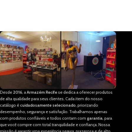
Desde
2016
, a
Armazém Recife
se dedica a oferecer produtos
de alta qualidade para seus clientes. Cada item do nosso
catálogo é
cuidadosamente selecionado
, priorizando
desempenho, segurança e satisfação. Trabalhamos apenas
com produtos confiáveis e todos contam com
garantia
, para
que você compre com total tranquilidade e confiança. Nossa
missão é garantir uma experiência segura, prazerosa e de alto