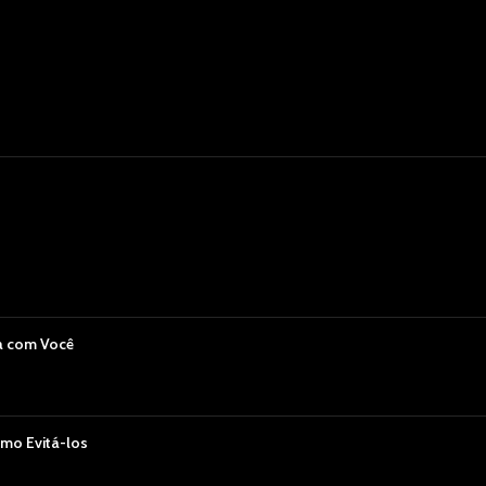
a com Você
mo Evitá-los