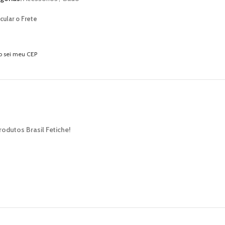
cular o Frete
o sei meu CEP
odutos Brasil Fetiche!