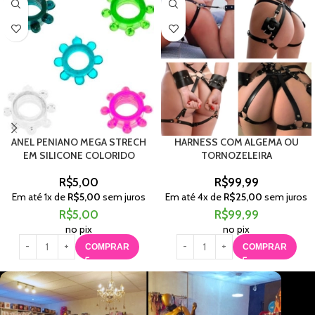
ANEL PENIANO MEGA STRECH
HARNESS COM ALGEMA OU
EM SILICONE COLORIDO
TORNOZELEIRA
R$
5,00
R$
99,99
Em até
1
x de
R$
5,00
sem juros
Em até
4
x de
R$
25,00
sem juros
R$
5,00
R$
99,99
no pix
no pix
COMPRAR
COMPRAR