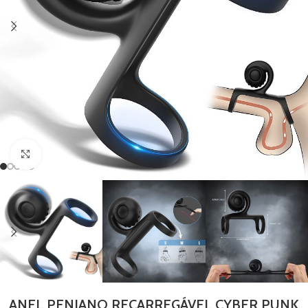
Clique para ampliar
ANEL PENIANO RECARREGÁVEL CYBER PUNK