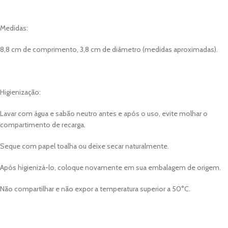
Medidas:
8,8 cm de comprimento, 3,8 cm de diâmetro (medidas aproximadas).
Higienização:
Lavar com água e sabão neutro antes e após o uso, evite molhar o
compartimento de recarga.
Seque com papel toalha ou deixe secar naturalmente.
Após higienizá-lo, coloque novamente em sua embalagem de origem.
Não compartilhar e não expor a temperatura superior a 50°C.