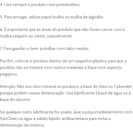
4. Use sempre o produto com preservativo;
5. Para enxugar, utilizar papel toalha ou toalha de algodão.
6. É importante que as áreas do produto que não foram secas com a
toalha sequem ao vento, naturalmente.
7. Para guardar o item, polvilhar com talco neutro;
Por fim, colocar o produto dentro de um saquinho plástico para que o
produto não se misture com outros materiais e fique com aspecto
pegajoso.
Atenção: Não use óleo mineral ou produtos a base de óleo no Cyberskin
porque podem causar deterioração. Use lubrificante à base de água ou à
base de silicone.
Se qualquer outro lubrificante for usado, lave a peça imediatamente com
SexClean ou água e sabão líquido antibacteriano para evitar a
deterioração da mesma.