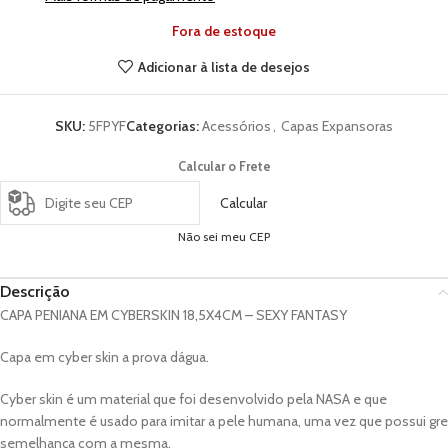
Fora de estoque
Adicionar à lista de desejos
SKU:
5FPYF
Categorias:
Acessórios
,
Capas Expansoras
Calcular o Frete
Calcular
Não sei meu CEP
Descrição
CAPA PENIANA EM CYBERSKIN 18,5X4CM – SEXY FANTASY
Capa em cyber skin a prova dágua.
Cyber skin é um material que foi desenvolvido pela NASA e que
normalmente é usado para imitar a pele humana, uma vez que possui gre
semelhança com a mesma.