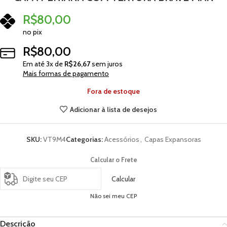
R$
80,00
no pix
R$
80,00
Em até
3
x de
R$
26,67
sem juros
Mais formas de pagamento
Fora de estoque
Adicionar à lista de desejos
SKU:
VT9M4
Categorias:
Acessórios
,
Capas Expansoras
Calcular o Frete
Calcular
Não sei meu CEP
Descrição