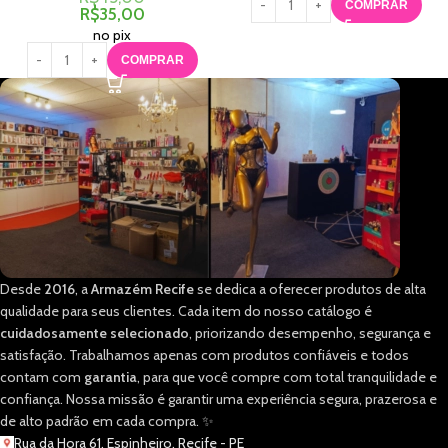
COMPRAR
R$
35,00
no pix
COMPRAR
Desde
2016
, a
Armazém Recife
se dedica a oferecer produtos de alta
qualidade para seus clientes. Cada item do nosso catálogo é
cuidadosamente selecionado
, priorizando desempenho, segurança e
satisfação. Trabalhamos apenas com produtos confiáveis e todos
contam com
garantia
, para que você compre com total tranquilidade e
confiança. Nossa missão é garantir uma experiência segura, prazerosa e
de alto padrão em cada compra. ✨
Rua da Hora 61, Espinheiro, Recife - PE