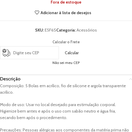
Fora de estoque
Adicionar à lista de desejos
SKU:
E5F6S
Categoria:
Acessórios
Calcular o Frete
Calcular
Não sei meu CEP
Descrição
Composição: 5 Bolas em acrílico, fio de silicone e argola transparente
acrílico.
Modo de uso: Usar no local desejado para estimulação corporal.
Higienize bem antes e após o uso com sabão neutro e água fria,
secando bem após o procedimento.
Precauções: Pessoas alérgicas aos componentes da matéria prima não