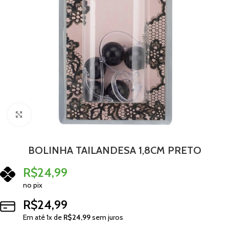
Clique para ampliar
BOLINHA TAILANDESA 1,8CM PRETO
R$
24,99
no pix
R$
24,99
Em até
1
x de
R$
24,99
sem juros