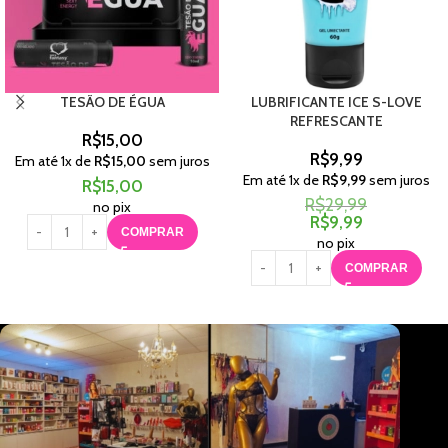
TESÃO DE ÉGUA
LUBRIFICANTE ICE S-LOVE
REFRESCANTE
R$
15,00
R$
9,99
Em até
1
x de
R$
15,00
sem juros
Em até
1
x de
R$
9,99
sem juros
R$
15,00
R$
29,99
no pix
R$
9,99
COMPRAR
no pix
COMPRAR