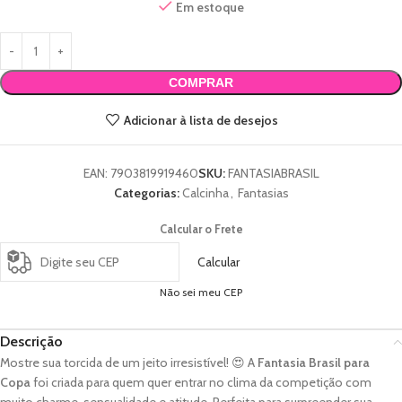
Em estoque
COMPRAR
Adicionar à lista de desejos
EAN:
7903819919460
SKU:
FANTASIABRASIL
Categorias:
Calcinha
,
Fantasias
Calcular o Frete
Calcular
Não sei meu CEP
Descrição
Mostre sua torcida de um jeito irresistível! 😍 A
Fantasia Brasil para
Copa
foi criada para quem quer entrar no clima da competição com