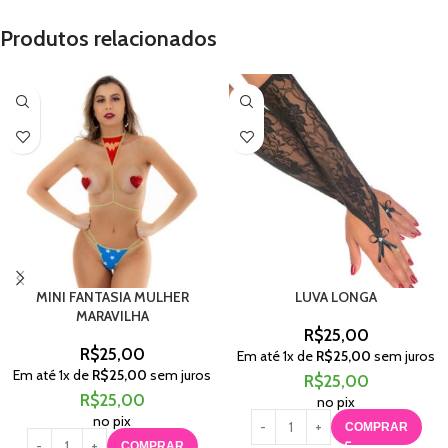
Produtos relacionados
MINI FANTASIA MULHER
LUVA LONGA
MARAVILHA
R$
25,00
R$
25,00
Em até
1
x de
R$
25,00
sem juros
Em até
1
x de
R$
25,00
sem juros
R$
25,00
R$
25,00
no pix
no pix
COMPRAR
COMPRAR