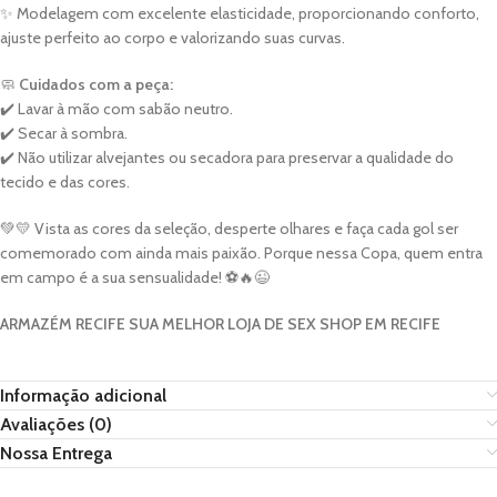
✨ Modelagem com excelente elasticidade, proporcionando conforto,
ajuste perfeito ao corpo e valorizando suas curvas.
🧼
Cuidados com a peça:
✔️ Lavar à mão com sabão neutro.
✔️ Secar à sombra.
✔️ Não utilizar alvejantes ou secadora para preservar a qualidade do
tecido e das cores.
💚💛 Vista as cores da seleção, desperte olhares e faça cada gol ser
comemorado com ainda mais paixão. Porque nessa Copa, quem entra
em campo é a sua sensualidade! ⚽🔥😉
ARMAZÉM RECIFE SUA MELHOR LOJA DE SEX SHOP EM RECIFE
Informação adicional
Avaliações (0)
Nossa Entrega