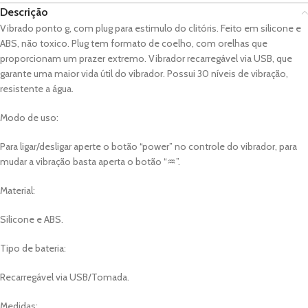
Descrição
Vibrado ponto g, com plug para estimulo do clitóris. Feito em silicone e
ABS, não toxico. Plug tem formato de coelho, com orelhas que
proporcionam um prazer extremo. Vibrador recarregável via USB, que
garante uma maior vida útil do vibrador. Possui 30 níveis de vibração,
resistente a água.
Modo de uso:
Para ligar/desligar aperte o botão “power” no controle do vibrador, para
mudar a vibração basta aperta o botão “♒”.
Material:
Silicone e ABS.
Tipo de bateria:
Recarregável via USB/Tomada.
Medidas: