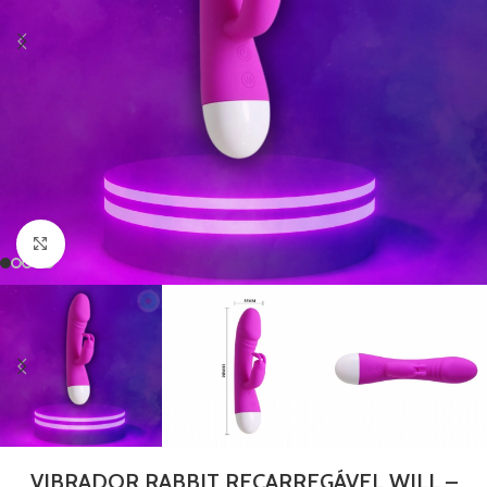
Clique para ampliar
VIBRADOR RABBIT RECARREGÁVEL WILL –