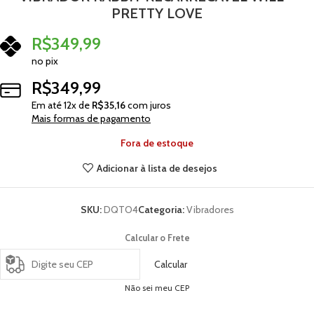
PRETTY LOVE
R$
349,99
no pix
R$
349,99
Em até
12
x de
R$
35,16
com juros
Mais formas de pagamento
Fora de estoque
Adicionar à lista de desejos
SKU:
DQTO4
Categoria:
Vibradores
Calcular o Frete
Calcular
Não sei meu CEP