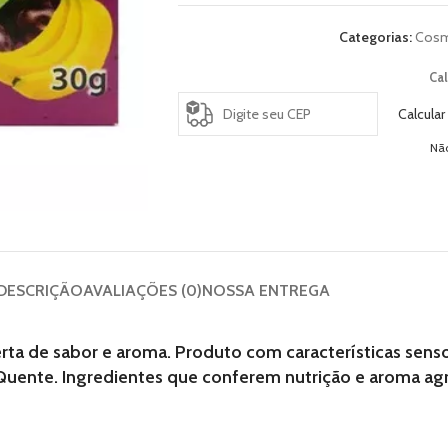
Categorias:
Cosm
Cal
Calcular
Nã
DESCRIÇÃO
AVALIAÇÕES (0)
NOSSA ENTREGA
ta de sabor e aroma. Produto com características sensor
Quente. Ingredientes que conferem nutrição e aroma agr