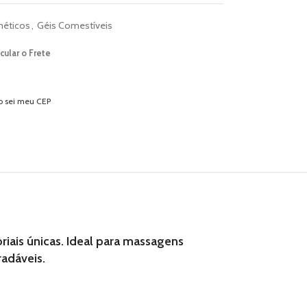
éticos
,
Géis Comestíveis
cular o Frete
o sei meu CEP
iais únicas. Ideal para massagens
adáveis.