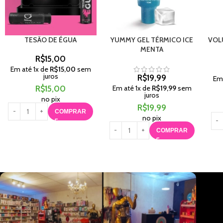
TESÃO DE ÉGUA
YUMMY GEL TÉRMICO ICE
VOL
MENTA
R$
15,00
Em até
1
x de
R$
15,00
sem
juros
R$
19,99
Em
R$
15,00
Em até
1
x de
R$
19,99
sem
juros
no pix
R$
19,99
COMPRAR
no pix
COMPRAR