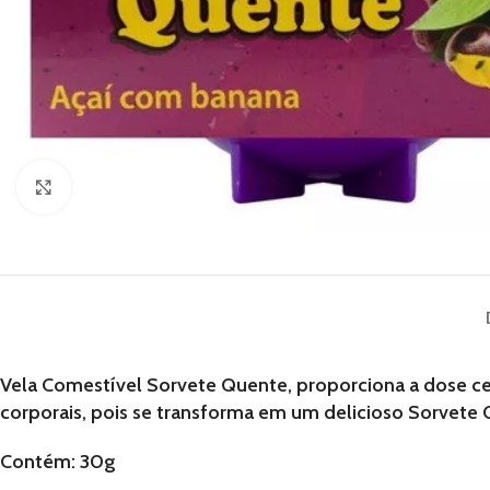
Clique para ampliar
Vela Comestível Sorvete Quente, proporciona a dose cer
corporais, pois se transforma em um delicioso Sorvete 
Contém: 30g