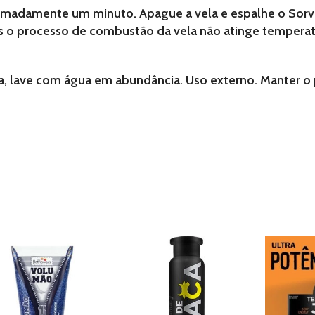
oximadamente um minuto. Apague a vela e espalhe o Sor
is o processo de combustão da vela não atinge temperat
ra, lave com água em abundância. Uso externo. Manter o