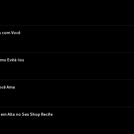
a com Você
mo Evitá-los
Você Ama
 em Alta no Sex Shop Recife