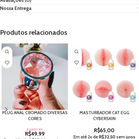
Avaliações (0)
Nossa Entrega
Produtos relacionados
PLUG ANAL CROMADO DIVERSAS
MASTURBADOR CAT EGG
CORES
CYBERSKIN
A partir de
R$
65,00
R$
49,99
Em até
2
x de
R$
32,50
sem juros