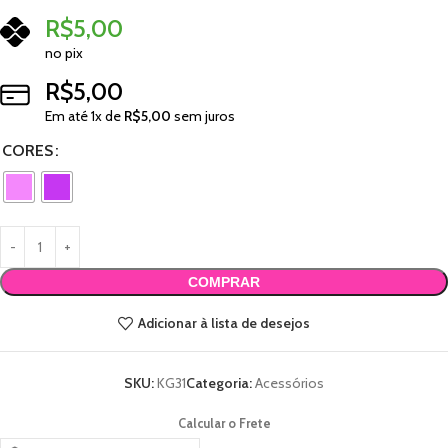
R$
5,00
no pix
R$
5,00
Em até
1
x de
R$
5,00
sem juros
CORES
COMPRAR
Adicionar à lista de desejos
SKU:
KG31
Categoria:
Acessórios
Calcular o Frete