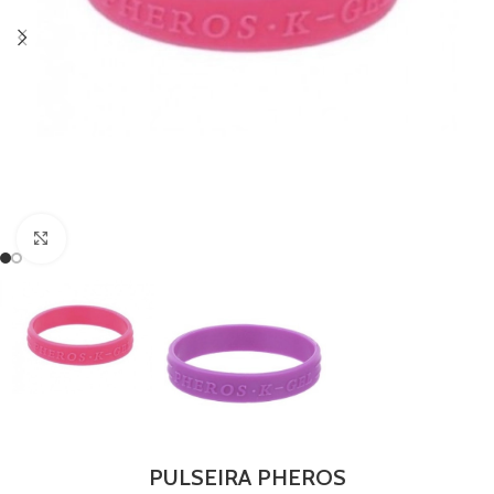
Clique para ampliar
PULSEIRA PHEROS