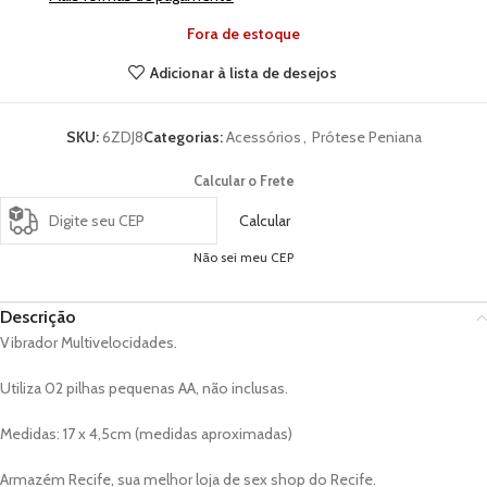
Fora de estoque
Adicionar à lista de desejos
SKU:
6ZDJ8
Categorias:
Acessórios
,
Prótese Peniana
Calcular o Frete
Calcular
Não sei meu CEP
Descrição
Vibrador Multivelocidades.
Utiliza 02 pilhas pequenas AA, não inclusas.
Medidas: 17 x 4,5cm (medidas aproximadas)
Armazém Recife, sua melhor loja de sex shop do Recife.