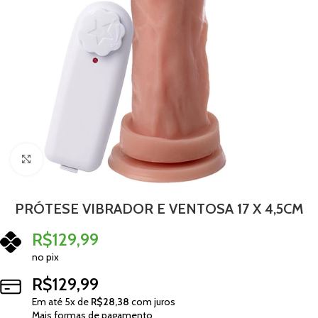
Clique para ampliar
PRÓTESE VIBRADOR E VENTOSA 17 X 4,5CM
R$
129,99
no pix
R$
129,99
Em até
5
x de
R$
28,38
com juros
Mais formas de pagamento