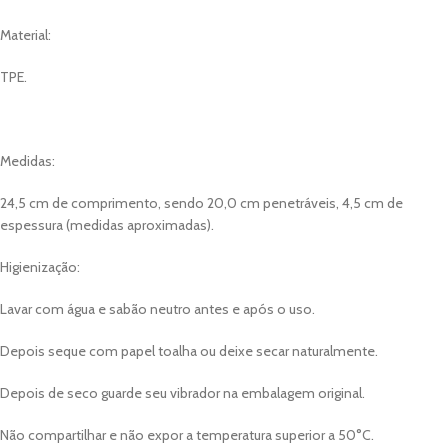
Material:
TPE.
Medidas:
24,5 cm de comprimento, sendo 20,0 cm penetráveis, 4,5 cm de
espessura (medidas aproximadas).
Higienização:
Lavar com água e sabão neutro antes e após o uso.
Depois seque com papel toalha ou deixe secar naturalmente.
Depois de seco guarde seu vibrador na embalagem original.
Não compartilhar e não expor a temperatura superior a 50°C.